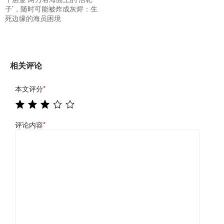
子’，随时可能被炸成灰烬：生
死边缘的海员困境
相关评论
本文评分
*
评论内容
*