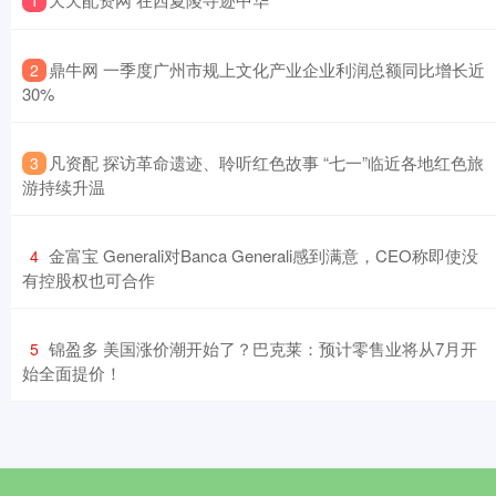
1
​鼎牛网 一季度广州市规上文化产业企业利润总额同比增长近
2
30%
​凡资配 探访革命遗迹、聆听红色故事 “七一”临近各地红色旅
3
游持续升温
​金富宝 Generali对Banca Generali感到满意，CEO称即使没
4
有控股权也可合作
​锦盈多 美国涨价潮开始了？巴克莱：预计零售业将从7月开
5
始全面提价！