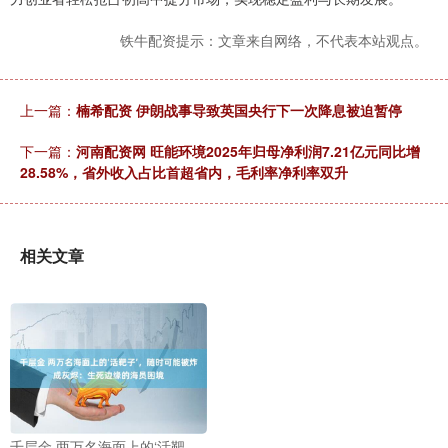
铁牛配资提示：文章来自网络，不代表本站观点。
上一篇：
楠希配资 伊朗战事导致英国央行下一次降息被迫暂停
下一篇：
河南配资网 旺能环境2025年归母净利润7.21亿元同比增
28.58%，省外收入占比首超省内，毛利率净利率双升
相关文章
千层金 两万名海面上的‘活靶