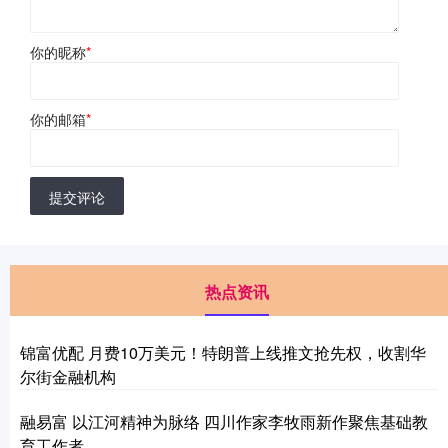
你的昵称
*
你的邮箱
*
提交评论
热点资讯
锦富优配 月费10万美元！特朗普上线推文抢先权，收割华
尔街金融机构
融易富 以江河精神为脉络 四川作家李牧雨新作聚焦基础教
育工作者