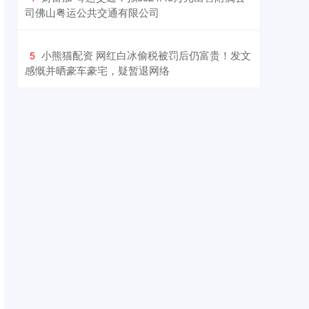
司佛山粤运公共交通有限公司
​小熊猫配资 网红白冰偷税被罚后仍富贵！发文
5
感慨并晒豪车豪宅，疑暂退网络