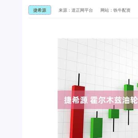
捷希源
来源：道正网平台
网站：铁牛配资