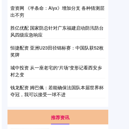
壹资网 《半条命：Alyx》增加分支 各种猜测层
出不穷
胜亿优配 国家防总针对广东福建启动防汛防台
风四级应急响应
恒捷配资 亚洲U23田径锦标赛：中国队获52枚
奖牌
城中投资 从一座老宅的“片场”变形记看西安乡
村之变
钱龙配资 姆巴佩：若能确保法国队本届世界杯
夺冠，我可以接受一球不进
推荐资讯