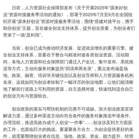
日前，人力资源社会保障部发布《关于开展2025年“源来好创
业”资源对接服务季活动的通知》，部署于2025年7月至9月在全国组
织开展“源来好创业”资源对接服务季活动，围绕“搭建对接平台，携手
助你创业”主题，旨在健全创业支持体系，提升创业质量，为创业者们
带来了一场“及时雨”。
当前，创业已成为推动经济发展、促进就业增长的重要引擎。健
全创业支持体系，首要在于整合与精准对接各类创业资源。活动期
间，各地人力资源和社会保障部门通过入户走访、集中发布、系统推
送等方式，主动向服务对象提供“四清单两名录”，重点发布涵盖场
地、政策、融资、培训等关键信息以及创业导师和人力资源服务机构
名录。这就如同为创业者绘制了一幅详尽的创业地图，让他们能清晰
地了解前行道路上可利用的资源，自主选择对接，快速找到适合自己
的创业方向与资源组合。
创业政策的落实与帮扶机制的完善不可或缺。加大创业政策宣讲
解读力度，通过多种渠道主动向符合条件的服务对象推送申请条件、
办理流程，推进高效办成个人创业“一件事”……创业涉及到方方面面
的工作，也面临巨大的挑战。要凝聚各方合力，为创业提供更好的条
件，就需要围绕创业者在信息、场地、政策、资金、能力提升、经营