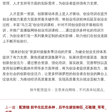
管理、人才支持等方面的实际需求，为创业者提供强有力支撑。
人才是第一资源。创新驱动本质上是人才驱动。创业培训在提升
创业者能力素质方面发挥着关键作用。将创业培训前伸后延至创业全
过程，丰富“马兰花”创业培训课程，针对不同创业阶段开展相应培
训，并推广直播版网络创业培训课程……通过提供多样化的培训方
式，为创业者打造一系列量身定制的成长阶梯，助力他们在创业道路
上不断开拓前行。
“源来好创业”资源对接服务季活动的开展，为健全创业支持体系
提供了有力支撑。聚焦搭建资源集聚平台、拓展供需对接渠道、激发
创新创业活力，通过整合资源、强化培训、落实政策、完善帮扶以及
发挥创业孵化载体作用等多方面举措，将为创业者提供更多助力，激
发全社会的创新创业活力，让更多怀揣梦想的创业者在创业的舞台上
绽放光彩，为推动经济高质量发展、实现高质量充分就业贡献力量。
铁牛配资提示：文章来自网络，不代表本站观点。
上一篇：
配资猫 前半生乱世杀神，后半生俯首称臣_石敬瑭_哥哥_