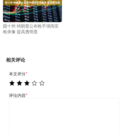
园十州 特朗普公布枪手强闯安
检录像 提高透明度
相关评论
本文评分
*
评论内容
*