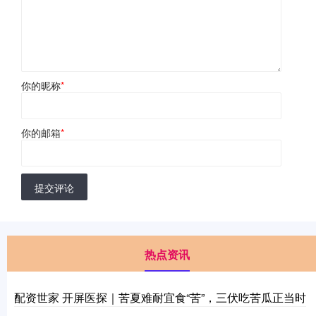
你的昵称
*
你的邮箱
*
提交评论
热点资讯
配资世家 开屏医探｜苦夏难耐宜食“苦”，三伏吃苦瓜正当时