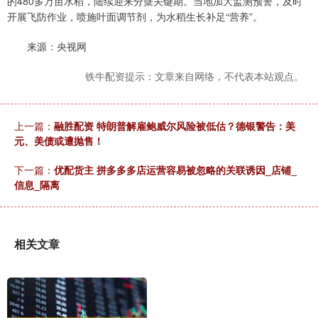
的480多万亩水稻，陆续迎来分蘖关键期。当地加大监测预警，及时
开展飞防作业，喷施叶面调节剂，为水稻生长补足“营养”。
来源：央视网
铁牛配资提示：文章来自网络，不代表本站观点。
上一篇：
融胜配资 特朗普解雇鲍威尔风险被低估？德银警告：美
元、美债或遭抛售！
下一篇：
优配货主 拼多多多店运营容易被忽略的关联诱因_店铺_
信息_隔离
相关文章