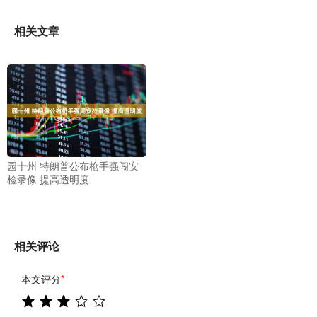
相关文章
园十州 特朗普公布枪手强闯安
检录像 提高透明度
相关评论
本文评分
*