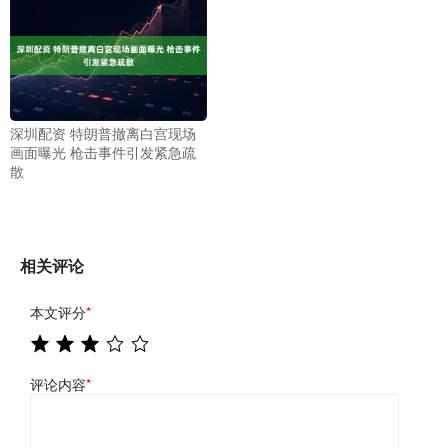
深圳配资 特朗普撤离白宫现场
画面曝光 枪击事件引发紧急疏
散
相关评论
本文评分
*
评论内容
*