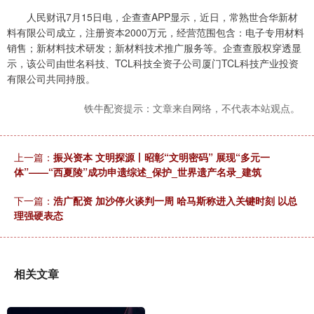
人民财讯7月15日电，企查查APP显示，近日，常熟世合华新材
料有限公司成立，注册资本2000万元，经营范围包含：电子专用材料
销售；新材料技术研发；新材料技术推广服务等。企查查股权穿透显
示，该公司由世名科技、TCL科技全资子公司厦门TCL科技产业投资
有限公司共同持股。
铁牛配资提示：文章来自网络，不代表本站观点。
上一篇：
振兴资本 文明探源丨昭彰“文明密码” 展现“多元一
体”——“西夏陵”成功申遗综述_保护_世界遗产名录_建筑
下一篇：
浩广配资 加沙停火谈判一周 哈马斯称进入关键时刻 以总
理强硬表态
相关文章