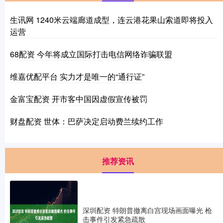
生讯网 1240米云端廊道成型，连云港花果山索道即将投入
运营
68配资 今年将成立国际打击电信网络诈骗联盟
维嘉优配平台 实力才是唯一的“通行证”
金富宝配资 开市客中国因虚假宣传被罚
财盘配资 世体：巴萨决定启动费兰续约工作
推荐资讯
深圳配资 特朗普撤离白宫现场画面曝光 枪
击事件引发紧急疏散