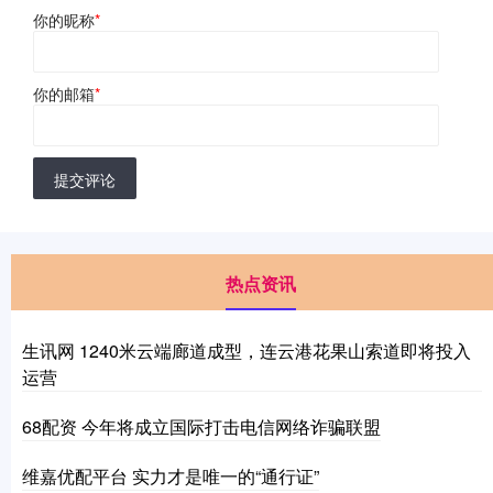
你的昵称
*
你的邮箱
*
提交评论
热点资讯
生讯网 1240米云端廊道成型，连云港花果山索道即将投入
运营
68配资 今年将成立国际打击电信网络诈骗联盟
维嘉优配平台 实力才是唯一的“通行证”