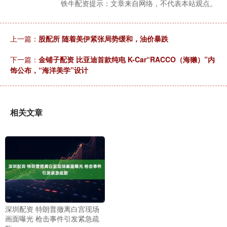
铁牛配资提示：文章来自网络，不代表本站观点。
上一篇：
股配所 随着美伊紧张局势缓和，油价暴跌
下一篇：
金铺子配资 比亚迪首款纯电 K-Car“RACCO（海獭）”内
饰公布，“海洋美学”设计
相关文章
深圳配资 特朗普撤离白宫现场
画面曝光 枪击事件引发紧急疏