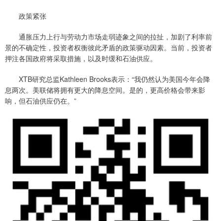
政策紧张
通胀压力上行与劳动力市场走弱迹象之间的拉扯，加剧了利率前
景的不确定性，投资者权衡彼此矛盾的政策驱动因素。当前，投资者
押注各国政府将采取措施，以及时缓和石油供应。
XTB研究总监Kathleen Brooks表示：“我仍然认为美国今年会降
息两次。美联储将拥有更大的降息空间。是的，更高价格会带来影
响，但石油供应仍在。”