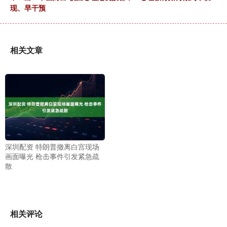
现、早干预
相关文章
深圳配资 特朗普撤离白宫现场
画面曝光 枪击事件引发紧急疏
散
相关评论